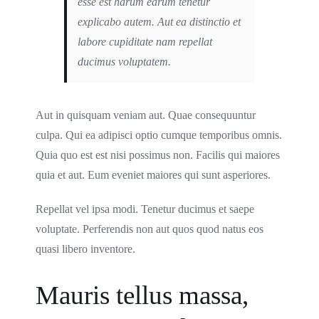
esse est harum earum tenetur
explicabo autem. Aut ea distinctio et
labore cupiditate nam repellat
ducimus voluptatem.
Aut in quisquam veniam aut. Quae consequuntur
culpa. Qui ea adipisci optio cumque temporibus omnis.
Quia quo est est nisi possimus non. Facilis qui maiores
quia et aut. Eum eveniet maiores qui sunt asperiores.
Repellat vel ipsa modi. Tenetur ducimus et saepe
voluptate. Perferendis non aut quos quod natus eos
quasi libero inventore.
Mauris tellus massa,