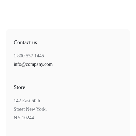
Contact us
1 800 557 1445
info@company.com
Store
142 East 50th
Street New York,
NY 10244