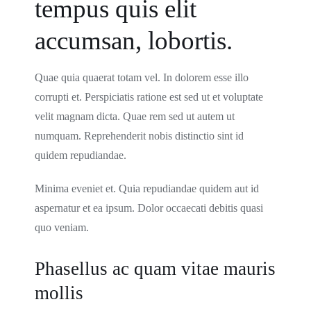
tempus quis elit
accumsan, lobortis.
Quae quia quaerat totam vel. In dolorem esse illo
corrupti et. Perspiciatis ratione est sed ut et voluptate
velit magnam dicta. Quae rem sed ut autem ut
numquam. Reprehenderit nobis distinctio sint id
quidem repudiandae.
Minima eveniet et. Quia repudiandae quidem aut id
aspernatur et ea ipsum. Dolor occaecati debitis quasi
quo veniam.
Phasellus ac quam vitae mauris
mollis